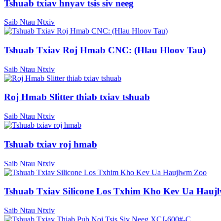
Tshuab txiav hnyav tsis siv neeg
Saib Ntau Ntxiv
Tshuab Txiav Roj Hmab CNC: (Hlau Hloov Tau)
Saib Ntau Ntxiv
Roj Hmab Slitter thiab txiav tshuab
Saib Ntau Ntxiv
Tshuab txiav roj hmab
Saib Ntau Ntxiv
Tshuab Txiav Silicone Los Txhim Kho Kev Ua Hauj
Saib Ntau Ntxiv