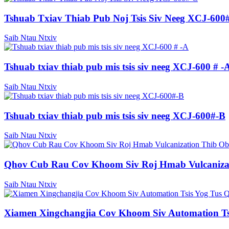
Tshuab Txiav Thiab Pub Noj Tsis Siv Neeg XCJ-600
Saib Ntau Ntxiv
Tshuab txiav thiab pub mis tsis siv neeg XCJ-600 # -
Saib Ntau Ntxiv
Tshuab txiav thiab pub mis tsis siv neeg XCJ-600#-B
Saib Ntau Ntxiv
Qhov Cub Rau Cov Khoom Siv Roj Hmab Vulcaniza
Saib Ntau Ntxiv
Xiamen Xingchangjia Cov Khoom Siv Automation Tsi