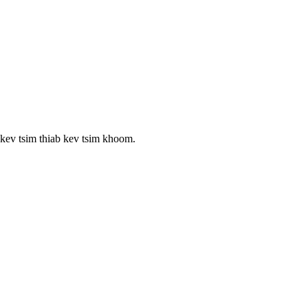
kev tsim thiab kev tsim khoom.