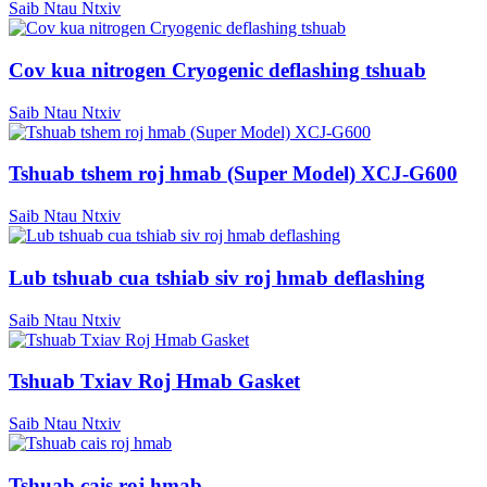
Saib Ntau Ntxiv
Cov kua nitrogen Cryogenic deflashing tshuab
Saib Ntau Ntxiv
Tshuab tshem roj hmab (Super Model) XCJ-G600
Saib Ntau Ntxiv
Lub tshuab cua tshiab siv roj hmab deflashing
Saib Ntau Ntxiv
Tshuab Txiav Roj Hmab Gasket
Saib Ntau Ntxiv
Tshuab cais roj hmab