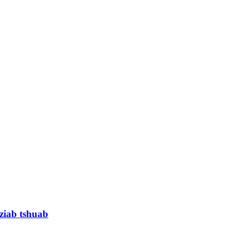
ziab tshuab